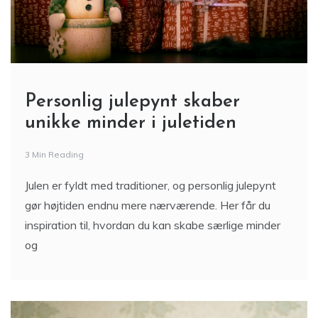
Personlig julepynt skaber
unikke minder i juletiden
3 Min Reading
Julen er fyldt med traditioner, og personlig julepynt
gør højtiden endnu mere nærværende. Her får du
inspiration til, hvordan du kan skabe særlige minder
og