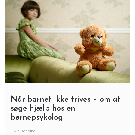
Når barnet ikke trives – om at
søge hjælp hos en
børnepsykolog
3 Min Reading