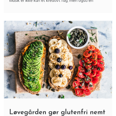
Musik er ikke kun et kreativt fag, men også en
Løvegården gør glutenfri nemt