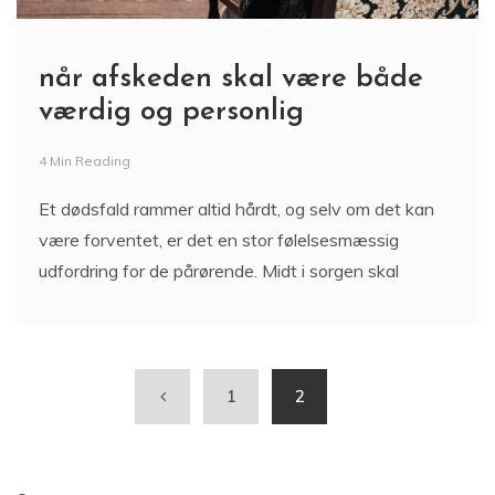
når afskeden skal være både
værdig og personlig
4 Min Reading
Et dødsfald rammer altid hårdt, og selv om det kan
være forventet, er det en stor følelsesmæssig
udfordring for de pårørende. Midt i sorgen skal
1
2