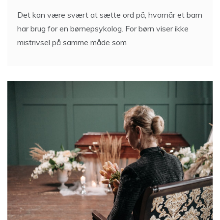
Det kan være svært at sætte ord på, hvornår et barn
har brug for en børnepsykolog. For børn viser ikke
mistrivsel på samme måde som