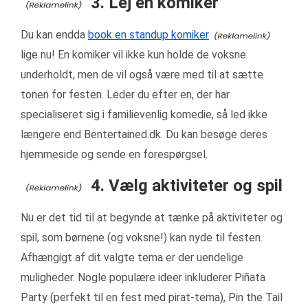
3. Lej en komiker
Du kan endda
book en standup komiker
lige nu! En komiker vil ikke kun holde de voksne
underholdt, men de vil også være med til at sætte
tonen for festen. Leder du efter en, der har
specialiseret sig i familievenlig komedie, så led ikke
længere end Bentertained.dk. Du kan besøge deres
hjemmeside og sende en forespørgsel.
4. Vælg aktiviteter og spil
Nu er det tid til at begynde at tænke på aktiviteter og
spil, som børnene (og voksne!) kan nyde til festen.
Afhængigt af dit valgte tema er der uendelige
muligheder. Nogle populære ideer inkluderer Piñata
Party (perfekt til en fest med pirat-tema), Pin the Tail