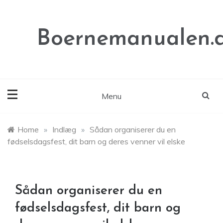
Skip
to
content
Boernemanualen.
Menu
Home
»
Indlæg
»
Sådan organiserer du en
fødselsdagsfest, dit barn og deres venner vil elske
Sådan organiserer du en
fødselsdagsfest, dit barn og