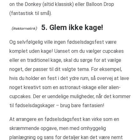
on the Donkey (altid klassisk) eller Balloon Drop
(fantastisk til små).
5. Glem ikke kage!
Og selvfølgelig ville ingen fødselsdagsfest være
komplet uden kage! Uanset om du vælger cupcakes
eller en traditionel kage, skal du sørge for at vælge
noget, der passer til dit valgte tema. For eksempel,
hvis du holder en fest i det ydre rum, så overvej at lave
noget kreativt som en astronaut-iskage eller alien-
cupcakes. Der er uendelige muligheder, når det kommer
til fødselsdagskager – brug bare fantasien!
At arrangere en fødselsdagsfest kan virke som en
skræmmende opgave, men med omhyggelig
planlægning og sans for detaljer kan det være nemt