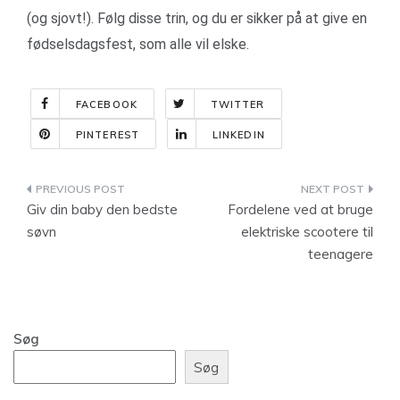
(og sjovt!). Følg disse trin, og du er sikker på at give en
fødselsdagsfest, som alle vil elske.
FACEBOOK
TWITTER
PINTEREST
LINKEDIN
Indlægsnavigation
Giv din baby den bedste
Fordelene ved at bruge
søvn
elektriske scootere til
teenagere
Søg
Søg