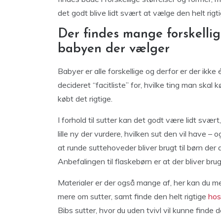
det godt blive lidt svært at vælge den helt rigtig
Der findes mange forskellige
babyen der vælger
Babyer er alle forskellige og derfor er der ikke 
decideret “facitliste” for, hvilke ting man skal
købt det rigtige.
I forhold til sutter kan det godt være lidt svæ
lille ny der vurdere, hvilken sut den vil have 
at runde suttehoveder bliver brugt til børn de
Anbefalingen til flaskebørn er at der bliver bru
Materialer er der også mange af, her kan du m
mere om sutter, samt finde den helt rigtige
hos
Bibs sutter, hvor du uden tvivl vil kunne finde den