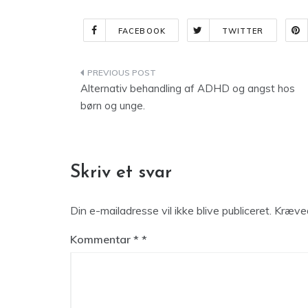
FACEBOOK
TWITTER
Indlægsnavigation
Alternativ behandling af ADHD og angst hos
børn og unge.
Skriv et svar
Din e-mailadresse vil ikke blive publiceret.
Kræved
Kommentar
*