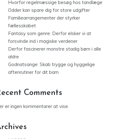
Hvorfor regelmæssige besøg hos tandlæge
Odder kan spare dig for store udgifter
Familiearrangementer der styrker
fællesskabet
Fantasy som genre: Derfor elsker vi at
forsvinde ind i magiske verdener
Derfor fascinerer monstre stadig børn i alle
aldre
Godnatsange: Skab trygge og hyggelige
aftenrutiner for dit barn
Recent Comments
er er ingen kommentarer at vise.
rchives