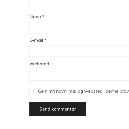
Navn
*
E-mail
*
Websted
Gem mit navn, mail og websted i denne brow