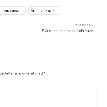
PINTEREST
LINKEDIN
Ryk charterferien ind i din have
e felter er markeret med
*