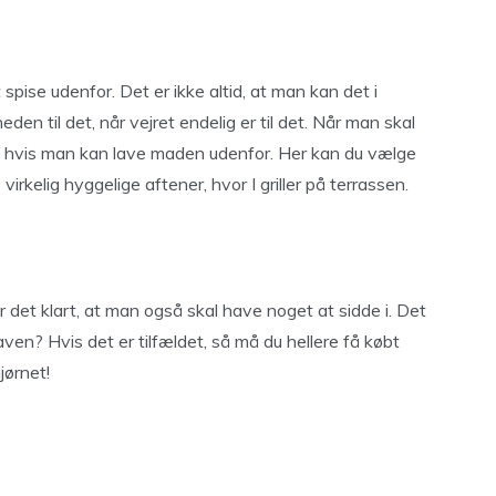
t spise udenfor. Det er ikke altid, at man kan det i
eden til det, når vejret endelig er til det. Når man skal
gt, hvis man kan lave maden udenfor. Her kan du vælge
virkelig hyggelige aftener, hvor I griller på terrassen.
r det klart, at man også skal have noget at sidde i. Det
ven? Hvis det er tilfældet, så må du hellere få købt
jørnet!