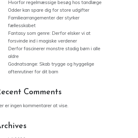
Hvorfor regelmæssige besøg hos tandlæge
Odder kan spare dig for store udgifter
Familiearrangementer der styrker
fællesskabet
Fantasy som genre: Derfor elsker vi at
forsvinde ind i magiske verdener
Derfor fascinerer monstre stadig børn i alle
aldre
Godnatsange: Skab trygge og hyggelige
aftenrutiner for dit barn
Recent Comments
er er ingen kommentarer at vise.
rchives