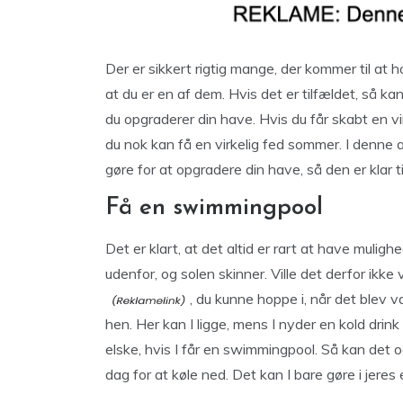
Der er sikkert rigtig mange, der kommer til at 
at du er en af dem. Hvis det er tilfældet, så ka
du opgraderer din have. Hvis du får skabt en vi
du nok kan få en virkelig fed sommer. I denne art
gøre for at opgradere din have, så den er klar t
Få en swimmingpool
Det er klart, at det altid er rart at have muli
udenfor, og solen skinner. Ville det derfor ikke
, du kunne hoppe i, når det blev v
hen. Her kan I ligge, mens I nyder en kold drink 
elske, hvis I får en swimmingpool. Så kan det o
dag for at køle ned. Det kan I bare gøre i jeres