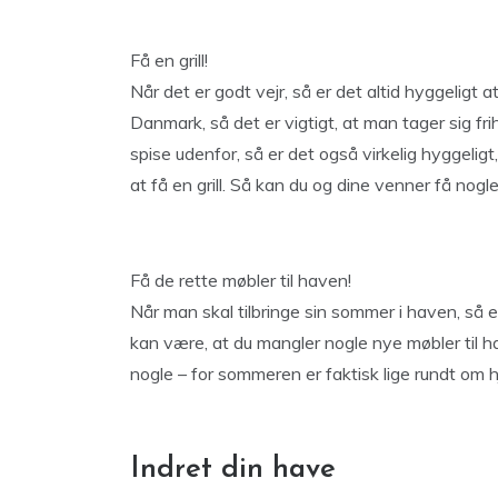
Få en grill!
Når det er godt vejr, så er det altid hyggeligt a
Danmark, så det er vigtigt, at man tager sig frih
spise udenfor, så er det også virkelig hyggeli
at få en grill. Så kan du og dine venner få nogle 
Få de rette møbler til haven!
Når man skal tilbringe sin sommer i haven, så e
kan være, at du mangler nogle nye møbler til ha
nogle – for sommeren er faktisk lige rundt om h
Indret din have