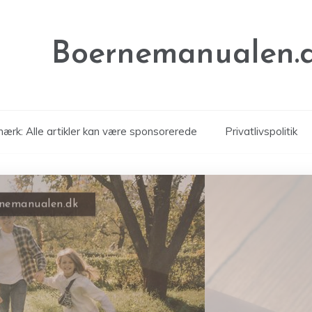
Boernemanualen.
ærk: Alle artikler kan være sponsorerede
Privatlivspolitik
rnemanualen.dk