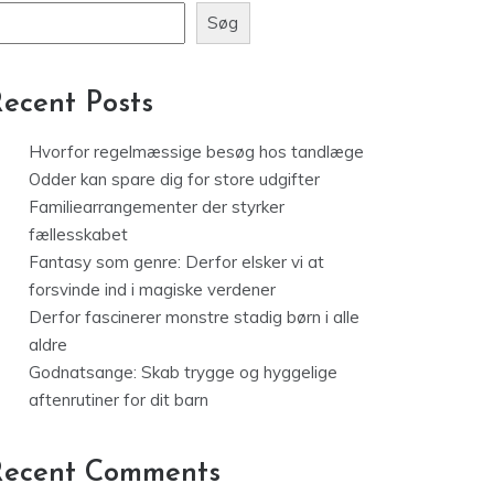
Fantasy som genre: Derfor elsker vi
at forsvinde ind i magiske
verdener
øg
Søg
ecent Posts
Hvorfor regelmæssige besøg hos tandlæge
Odder kan spare dig for store udgifter
Familiearrangementer der styrker
fællesskabet
Fantasy som genre: Derfor elsker vi at